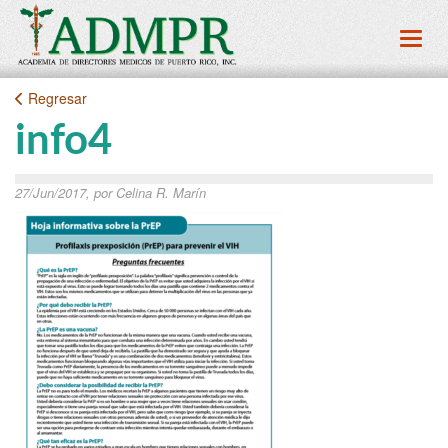
Toggl
Regresar
info4
27/Jun/2017, por Celina R. Marín