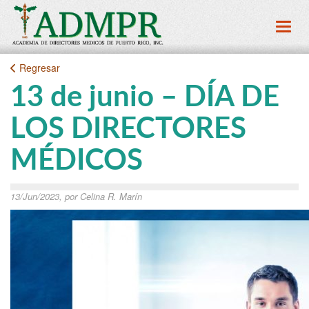
Toggl
Regresar
13 de junio – DÍA DE
LOS DIRECTORES
MÉDICOS
13/Jun/2023, por Celina R. Marín