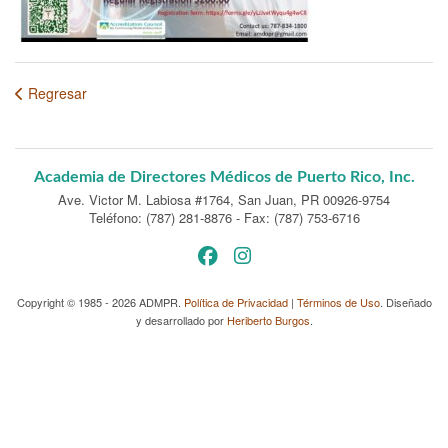
Regresar
Academia de Directores Médicos de Puerto Rico, Inc.
Ave. Victor M. Labiosa #1764
,
San Juan, PR 00926-9754
Teléfono: (787) 281-8876
-
Fax: (787) 753-6716
Copyright © 1985 - 2026 ADMPR.
Política de Privacidad
|
Términos de Uso
. Diseñado
y desarrollado por
Heriberto Burgos
.