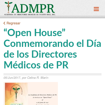
Toggl
Regresar
“Open House”
Conmemorando el Día
de los Directores
Médicos de PR
05/Jun/2017, por Celina R. Marín