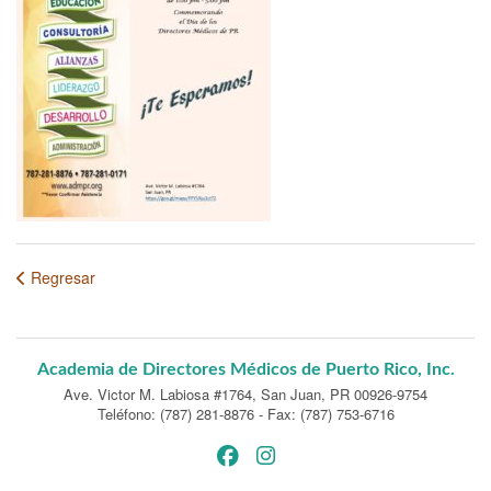
Regresar
Academia de Directores Médicos de Puerto Rico, Inc.
Ave. Victor M. Labiosa #1764
,
San Juan, PR 00926-9754
Teléfono: (787) 281-8876
-
Fax: (787) 753-6716