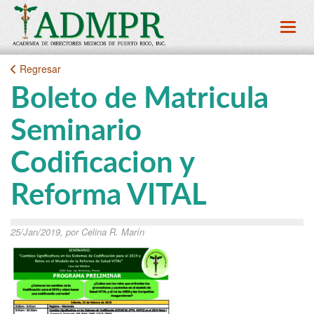
Toggl
Regresar
Boleto de Matricula
Seminario
Codificacion y
Reforma VITAL
25/Jan/2019, por Celina R. Marín