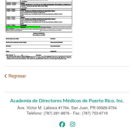
Regresar
Academia de Directores Médicos de Puerto Rico, Inc.
Ave. Victor M. Labiosa #1764
,
San Juan, PR 00926-9754
Teléfono: (787) 281-8876
-
Fax: (787) 753-6716