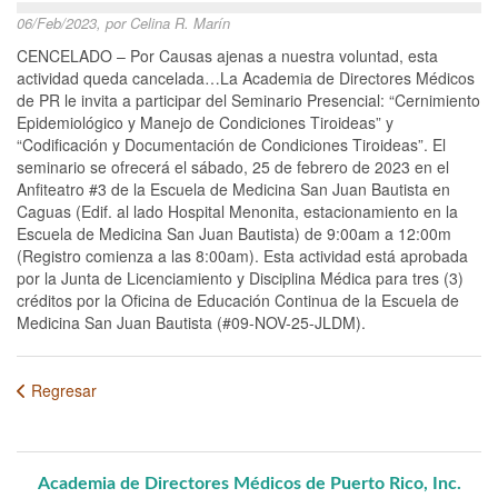
06/Feb/2023, por Celina R. Marín
CENCELADO – Por Causas ajenas a nuestra voluntad, esta
actividad queda cancelada…La Academia de Directores Médicos
de PR le invita a participar del Seminario Presencial: “Cernimiento
Epidemiológico y Manejo de Condiciones Tiroideas” y
“Codificación y Documentación de Condiciones Tiroideas”. El
seminario se ofrecerá el sábado, 25 de febrero de 2023 en el
Anfiteatro #3 de la Escuela de Medicina San Juan Bautista en
Caguas (Edif. al lado Hospital Menonita, estacionamiento en la
Escuela de Medicina San Juan Bautista) de 9:00am a 12:00m
(Registro comienza a las 8:00am). Esta actividad está aprobada
por la Junta de Licenciamiento y Disciplina Médica para tres (3)
créditos por la Oficina de Educación Continua de la Escuela de
Medicina San Juan Bautista (#09-NOV-25-JLDM).
Regresar
Academia de Directores Médicos de Puerto Rico, Inc.