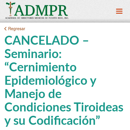
Toggl
Regresar
CANCELADO –
Seminario:
“Cernimiento
Epidemiológico y
Manejo de
Condiciones Tiroideas
y su Codificación”