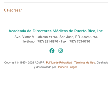
Regresar
Academia de Directores Médicos de Puerto Rico, Inc.
Ave. Victor M. Labiosa #1764
,
San Juan, PR 00926-9754
Teléfono: (787) 281-8876
-
Fax: (787) 753-6716
Copyright © 1985 - 2026 ADMPR.
Política de Privacidad
|
Términos de Uso
. Diseñado
y desarrollado por
Heriberto Burgos
.