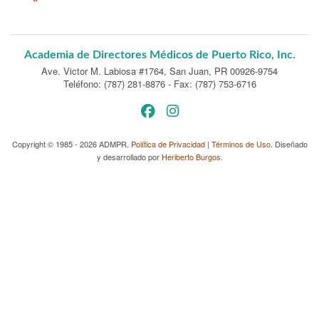
Academia de Directores Médicos de Puerto Rico, Inc.
Ave. Victor M. Labiosa #1764
,
San Juan, PR 00926-9754
Teléfono: (787) 281-8876
-
Fax: (787) 753-6716
Copyright © 1985 - 2026 ADMPR.
Política de Privacidad
|
Términos de Uso
. Diseñado
y desarrollado por
Heriberto Burgos
.