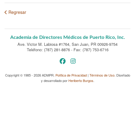
Regresar
Academia de Directores Médicos de Puerto Rico, Inc.
Ave. Victor M. Labiosa #1764
,
San Juan, PR 00926-9754
Teléfono: (787) 281-8876
-
Fax: (787) 753-6716
Copyright © 1985 - 2026 ADMPR.
Política de Privacidad
|
Términos de Uso
. Diseñado
y desarrollado por
Heriberto Burgos
.