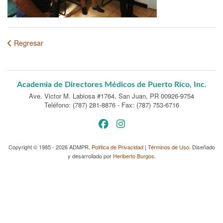
Regresar
Academia de Directores Médicos de Puerto Rico, Inc.
Ave. Victor M. Labiosa #1764
,
San Juan, PR 00926-9754
Teléfono: (787) 281-8876
-
Fax: (787) 753-6716
Copyright © 1985 - 2026 ADMPR.
Política de Privacidad
|
Términos de Uso
. Diseñado
y desarrollado por
Heriberto Burgos
.