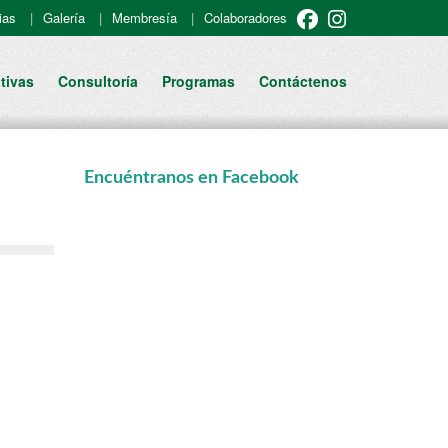
ias
Galería
Membresía
Colaboradores
tivas
Consultoría
Programas
Contáctenos
Encuéntranos en Facebook