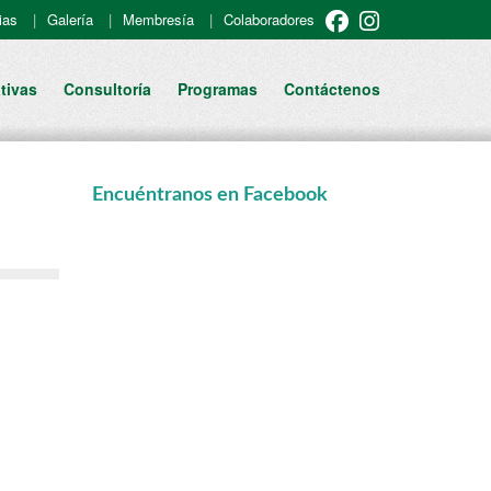
ias
Galería
Membresía
Colaboradores
tivas
Consultoría
Programas
Contáctenos
Encuéntranos en Facebook