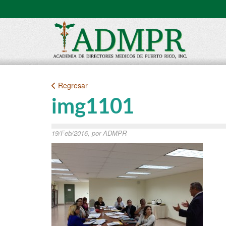
Regresar
img1101
19/Feb/2016, por ADMPR