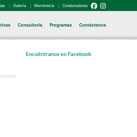
ias
Galería
Membresía
Colaboradores
tivas
Consultoría
Programas
Contáctenos
Encuéntranos en Facebook