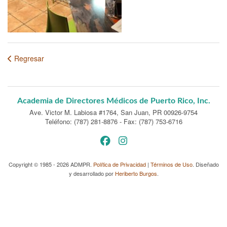
Regresar
Academia de Directores Médicos de Puerto Rico, Inc.
Ave. Victor M. Labiosa #1764
,
San Juan, PR 00926-9754
Teléfono: (787) 281-8876
-
Fax: (787) 753-6716
Copyright © 1985 - 2026 ADMPR.
Política de Privacidad
|
Términos de Uso
. Diseñado
y desarrollado por
Heriberto Burgos
.