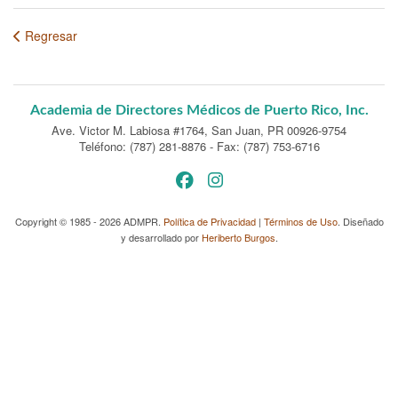
Regresar
Academia de Directores Médicos de Puerto Rico, Inc.
Ave. Victor M. Labiosa #1764
,
San Juan, PR 00926-9754
Teléfono: (787) 281-8876
-
Fax: (787) 753-6716
Copyright © 1985 - 2026 ADMPR.
Política de Privacidad
|
Términos de Uso
. Diseñado
y desarrollado por
Heriberto Burgos
.