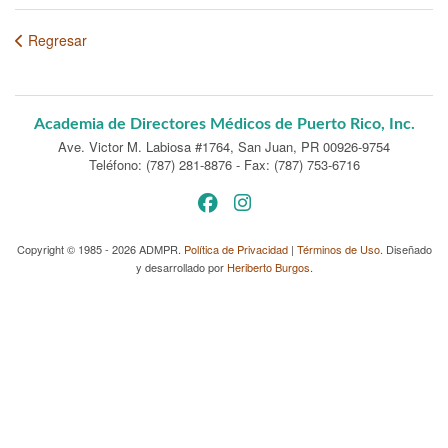
Regresar
Academia de Directores Médicos de Puerto Rico, Inc.
Ave. Victor M. Labiosa #1764
,
San Juan, PR 00926-9754
Teléfono: (787) 281-8876
-
Fax: (787) 753-6716
Copyright © 1985 - 2026 ADMPR.
Política de Privacidad
|
Términos de Uso
. Diseñado
y desarrollado por
Heriberto Burgos
.