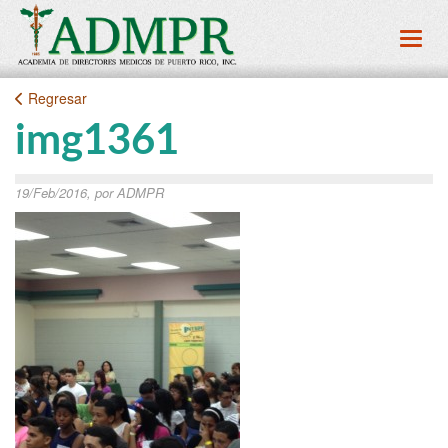
Toggl
Regresar
img1361
19/Feb/2016, por ADMPR