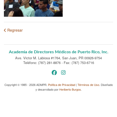
Regresar
Academia de Directores Médicos de Puerto Rico, Inc.
Ave. Victor M. Labiosa #1764
,
San Juan, PR 00926-9754
Teléfono: (787) 281-8876
-
Fax: (787) 753-6716
Copyright © 1985 - 2026 ADMPR.
Política de Privacidad
|
Términos de Uso
. Diseñado
y desarrollado por
Heriberto Burgos
.