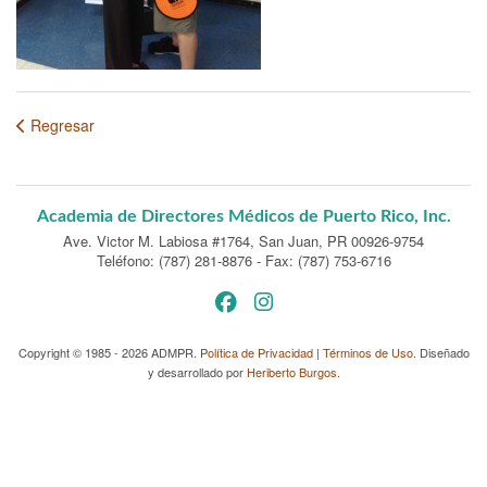
Regresar
Academia de Directores Médicos de Puerto Rico, Inc.
Ave. Victor M. Labiosa #1764
,
San Juan, PR 00926-9754
Teléfono: (787) 281-8876
-
Fax: (787) 753-6716
Copyright © 1985 - 2026 ADMPR.
Política de Privacidad
|
Términos de Uso
. Diseñado
y desarrollado por
Heriberto Burgos
.