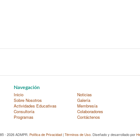
Navegación
Inicio
Noticias
Sobre Nosotros
Galería
Actividades Educativas
Membresía
Consultoría
Colaboradores
Programas
Contáctenos
985 - 2026 ADMPR.
Política de Privacidad
|
Términos de Uso
. Diseñado y desarrollado por
He