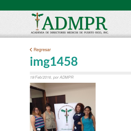
Regresar
img1458
19/Feb/2016, por ADMPR