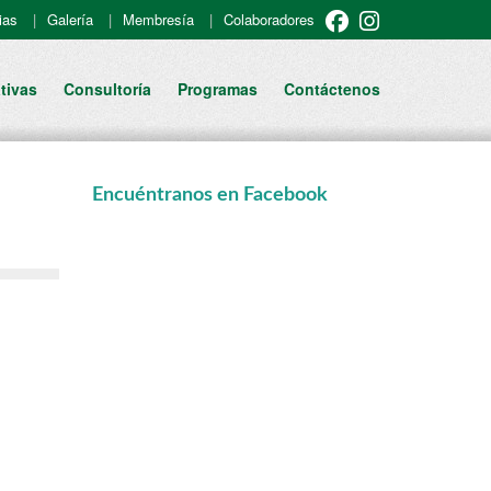
ias
Galería
Membresía
Colaboradores
tivas
Consultoría
Programas
Contáctenos
Encuéntranos en Facebook