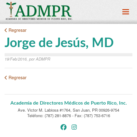
Toggl
Regresar
Jorge de Jesús, MD
19/Feb/2016, por ADMPR
Regresar
Academia de Directores Médicos de Puerto Rico, Inc.
Ave. Victor M. Labiosa #1764
,
San Juan, PR 00926-9754
Teléfono: (787) 281-8876
-
Fax: (787) 753-6716