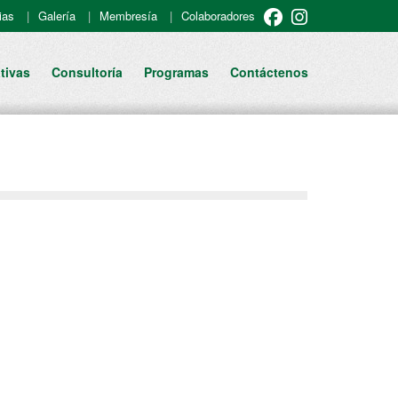
ias
Galería
Membresía
Colaboradores
tivas
Consultoría
Programas
Contáctenos