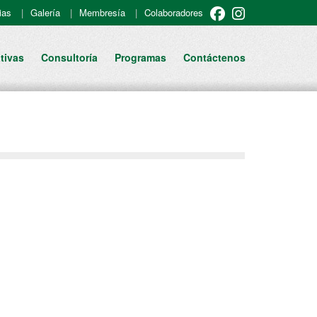
ias
Galería
Membresía
Colaboradores
tivas
Consultoría
Programas
Contáctenos